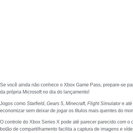
Se você ainda não conhece o Xbox Game Pass, prepare-se para
da própria Microsoft no dia do lançamento!
Jogos como
Starfield
,
Gears 5
,
Minecraft
,
Flight Simulator
e at
economizar sem deixar de jogar os títulos mais quentes do mo
O controle do Xbox Series X pode até parecer parecido com o do
botão de compartilhamento facilita a captura de imagens e vídeo