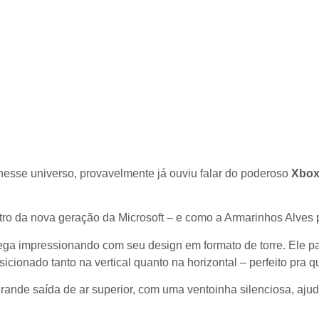
esse universo, provavelmente já ouviu falar do poderoso
Xbox
stro da nova geração da Microsoft – e como a Armarinhos Alve
chega impressionando com seu design em formato de torre. Ele 
cionado tanto na vertical quanto na horizontal – perfeito pra
A grande saída de ar superior, com uma ventoinha silenciosa, aj