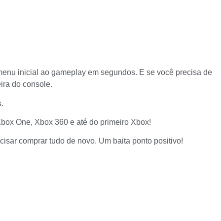
enu inicial ao gameplay em segundos. E se você precisa de
ira do console.
.
Xbox One, Xbox 360 e até do primeiro Xbox!
ecisar comprar tudo de novo. Um baita ponto positivo!