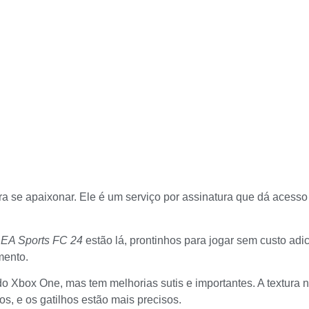
 se apaixonar. Ele é um serviço por assinatura que dá acesso
é
EA Sports FC 24
estão lá, prontinhos para jogar sem custo ad
mento.
 Xbox One, mas tem melhorias sutis e importantes. A textura na
s, e os gatilhos estão mais precisos.