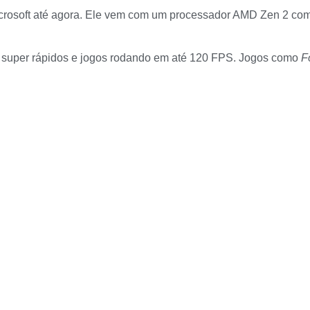
icrosoft até agora. Ele vem com um processador AMD Zen 2 co
ntos super rápidos e jogos rodando em até 120 FPS. Jogos como
F