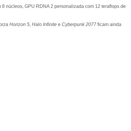
m 8 núcleos, GPU RDNA 2 personalizada com 12 teraflops de
orza Horizon 5
,
Halo Infinite
e
Cyberpunk 2077
ficam ainda