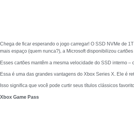
Chega de ficar esperando o jogo carregar! O SSD NVMe de 1TB
mais espaço (quem nunca?), a Microsoft disponibilizou cartões 
Esses cartões mantêm a mesma velocidade do SSD interno – o
Essa é uma das grandes vantagens do Xbox Series X. Ele é ret
Isso significa que você pode curtir seus títulos clássicos fav
Xbox Game Pass