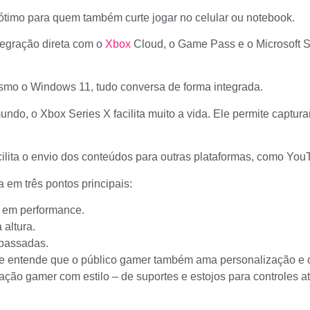
 ótimo para quem também curte jogar no celular ou notebook.
ntegração direta com o
Xbox
Cloud, o Game Pass e o Microsoft Sto
smo o Windows 11, tudo conversa de forma integrada.
undo, o Xbox Series X facilita muito a vida. Ele permite captur
ilita o envio dos conteúdos para outras plataformas, como You
 em três pontos principais:
 em performance.
 altura.
 passadas.
te entende que o público gamer também ama personalização e cri
tação gamer com estilo – de suportes e estojos para controles 