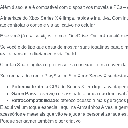
Além disso, ele é compatível com dispositivos móveis e PCs –
A interface do Xbox Series X é limpa, rápida e intuitiva. Com i
até controlar o console via aplicativo no celular.
E se você já usa serviços como o OneDrive, Outlook ou até me
Se você é do tipo que gosta de mostrar suas jogatinas para o m
real e transmitir diretamente via Twitch.
O botão Share agiliza o processo e a conexão com a nuvem fac
Se comparado com o PlayStation 5, o Xbox Series X se destaca
Potência bruta:
a GPU do Series X tem ligeira vantagem
Game Pass:
o serviço de assinatura ainda não tem rival à
Retrocompatibilidade:
oferece acesso a mais gerações
E aqui vai um toque especial: aqui na
Armarinhos Alves
, a gen
acessórios e materiais que vão te ajudar a personalizar sua es
Porque ser gamer também é ser criativo!