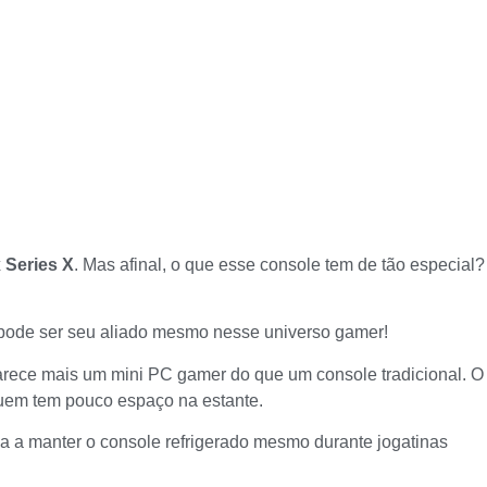
 Series X
. Mas afinal, o que esse console tem de tão especial?
s pode ser seu aliado mesmo nesse universo gamer!
parece mais um mini PC gamer do que um console tradicional. O
 quem tem pouco espaço na estante.
uda a manter o console refrigerado mesmo durante jogatinas