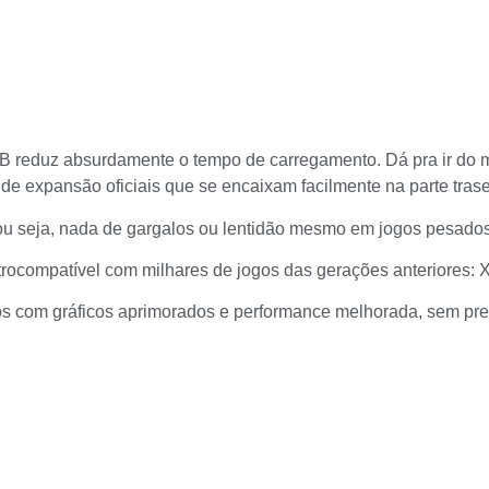
 reduz absurdamente o tempo de carregamento. Dá pra ir do m
de expansão oficiais que se encaixam facilmente na parte trase
u seja, nada de gargalos ou lentidão mesmo em jogos pesados
rocompatível com milhares de jogos das gerações anteriores: 
oritos com gráficos aprimorados e performance melhorada, sem pr