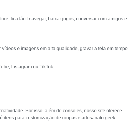
re, fica fácil navegar, baixar jogos, conversar com amigos e
ar vídeos e imagens em alta qualidade, gravar a tela em tempo
Tube, Instagram ou TikTok.
atividade. Por isso, além de consoles, nosso site oferece
até itens para customização de roupas e artesanato geek.