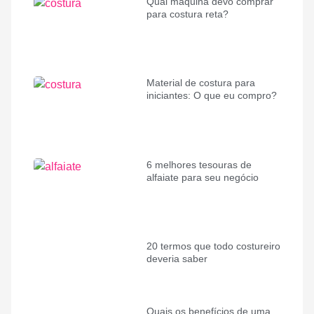
Qual máquina devo comprar
para costura reta?
Material de costura para
iniciantes: O que eu compro?
6 melhores tesouras de
alfaiate para seu negócio
20 termos que todo costureiro
deveria saber
Quais os benefícios de uma