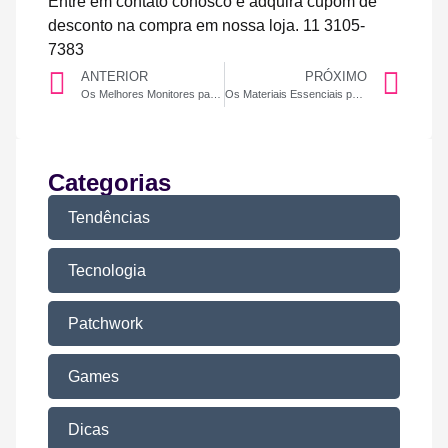
Entre em contato conosco e adquira cupom de
desconto na compra em nossa loja. 11 3105-
7383
ANTERIOR
PRÓXIMO
Os Melhores Monitores para Trabalhar e Jogar em 2025
Os Materiais Essenciais para Trabalhar com Patchwork
Categorias
Tendências
Tecnologia
Patchwork
Games
Dicas