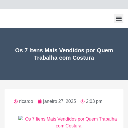
Todos Os Po
Os 7 Itens Mais Vendidos por Quem
Trabalha com Costura
ricardo
janeiro 27, 2025
2:03 pm