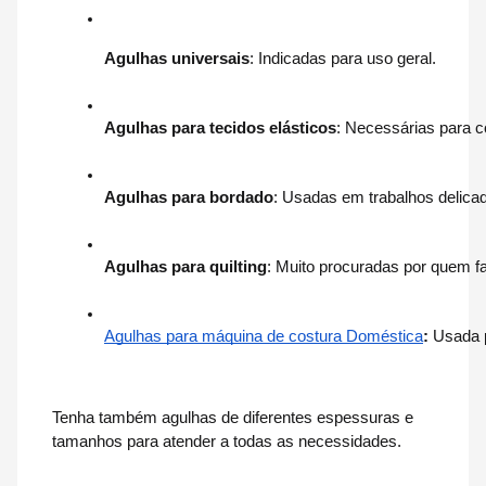
Agulhas universais
: Indicadas para uso geral.
Agulhas para tecidos elásticos
: Necessárias para c
Agulhas para bordado
: Usadas em trabalhos delica
Agulhas para quilting
: Muito procuradas por quem f
Agulhas para máquina de costura Doméstica
: 
Usada 
Tenha também agulhas de diferentes espessuras e
tamanhos para atender a todas as necessidades.