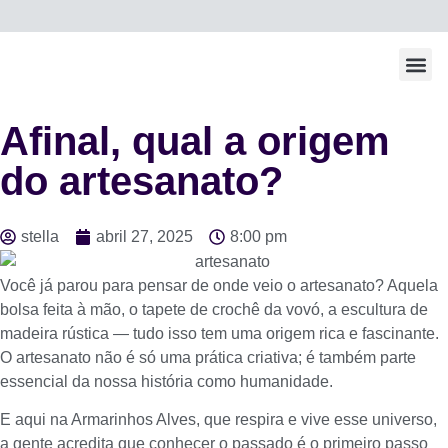
Todos Os Po
Afinal, qual a origem
do artesanato?
stella
abril 27, 2025
8:00 pm
Você já parou para pensar de onde veio o artesanato? Aquela
bolsa feita à mão, o tapete de crochê da vovó, a escultura de
madeira rústica — tudo isso tem uma origem rica e fascinante.
O artesanato não é só uma prática criativa; é também parte
essencial da nossa história como humanidade.
E aqui na Armarinhos Alves, que respira e vive esse universo,
a gente acredita que conhecer o passado é o primeiro passo