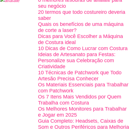
6 melhores tesouras de alfaiate para
seu negócio
20 termos que todo costureiro deveria
saber
Quais os benefícios de uma máquina
de corte a laser?
Dicas para Você Escolher a Máquina
de Costura ideal
10 Dicas de Como Lucrar com Costura
Ideias de Artesanato para Festas:
Personalize sua Celebração com
Criatividade
10 Técnicas de Patchwork que Todo
Artesão Precisa Conhecer
Os Materiais Essenciais para Trabalhar
com Patchwork
Os 7 Itens Mais Vendidos por Quem
Trabalha com Costura
Os Melhores Monitores para Trabalhar
e Jogar em 2025
Guia Completo: Headsets, Caixas de
Som e Outros Periféricos para Melhoria