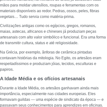
mãos para moldar utensílios, roupas e ferramentas com os
materiais disponíveis ao redor. Pedras, ossos, peles, fibras
vegetais… Tudo servia como matéria-prima.
Civilizações antigas como os egípcios, gregos, romanos,
maias, astecas, africanos e chineses já produziam peças
artesanais com alto valor simbólico e funcional. Era uma forma
de transmitir cultura, status e até religiosidade.
Na Grécia, por exemplo, ânforas de cerâmica pintadas
contavam histórias da mitologia. No Egito, os artesãos eram
respeitadíssimos e produziam jóias, tecidos, esculturas e
papiros.
A Idade Média e os ofícios artesanais
Durante a Idade Média, os artesãos ganhavam ainda mais
importância, especialmente nas cidades europeias. Eles
formavam guildas — uma espécie de sindicato da época — e
passavam seus conhecimentos para aprendizes em oficinas.