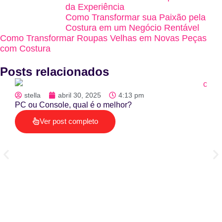
da Experiência
Como Transformar sua Paixão pela
Costura em um Negócio Rentável
Como Transformar Roupas Velhas em Novas Peças
com Costura
Posts relacionados
stella
abril 30, 2025
4:13 pm
PC ou Console, qual é o melhor?
Ver post completo
st
Veja
Sto