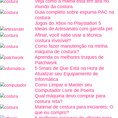
Veja como a malha está em alta no
mundo da costura
Guia completo sobre espuma PAC na
costura
Jogos do Xbox no Playstation 5
Ideias de Artesanato com garrafa pet
Afinal, você sabe usar a técnica
costura invisível?
Como fazer manutenção na minha
máquina de costura?
Aprenda os melhores truques de
Patchwork
5 Sinais de Que Está na Hora de
Atualizar seu Equipamento de
Informática
Como Limpar e Manter seu
Computador Livre de Poeira
Qual máquina devo comprar para
costura reta?
Material de costura para iniciantes: O
que eu compro?