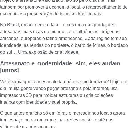
Hoje, o artesanato é valorizado não só pelo charme, mas
também por promover a economia local, o reaproveitamento de
materiais e a preservação de técnicas tradicionais.
No Brasil, então, nem se fala! Temos uma das produções
artesanais mais ricas do mundo, com influências indígenas,
africanas, europeias e latino-americanas. Cada região tem sua
identidade: as rendas do nordeste, o barro de Minas, o bordado
do sul… Uma explosão de criatividade!
Artesanato e modernidade: sim, eles andam
juntos!
Você sabia que o artesanato também se modernizou? Hoje em
dia, muita gente vende peças artesanais pela internet, usa
impressoras 3D para moldar estruturas ou cria coleções
inteiras com identidade visual própria.
O que antes era feito só em feiras e mercadinhos locais agora
tem espaço no e-commerce, nas redes sociais e até nas
vitrines de grandes marcas.