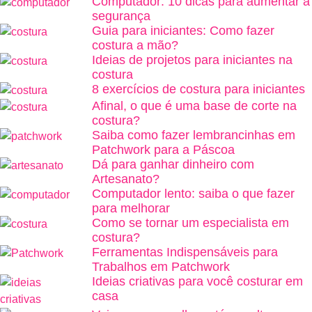
Computador: 10 dicas para aumentar a
segurança
Guia para iniciantes: Como fazer
costura a mão?
Ideias de projetos para iniciantes na
costura
8 exercícios de costura para iniciantes
Afinal, o que é uma base de corte na
costura?
Saiba como fazer lembrancinhas em
Patchwork para a Páscoa
Dá para ganhar dinheiro com
Artesanato?
Computador lento: saiba o que fazer
para melhorar
Como se tornar um especialista em
costura?
Ferramentas Indispensáveis para
Trabalhos em Patchwork
Ideias criativas para você costurar em
casa