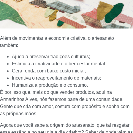
Além de movimentar a economia criativa, o artesanato
também:
Ajuda a preservar tradições culturais;
Estimula a criatividade e o bem-estar mental;
Gera renda com baixo custo inicial;
Incentiva o reaproveitamento de materiais;
Humaniza a produção e o consumo.
É por isso que, mais do que vender produtos, aqui na
Armarinhos Alves, nós fazemos parte de uma comunidade.
Gente que cria com amor, costura com propósito e sonha com
as próprias mãos.
Agora que você sabe a origem do artesanato, que tal resgatar
essa essência no seu dia a dia criativo? Saber de onde vêm as