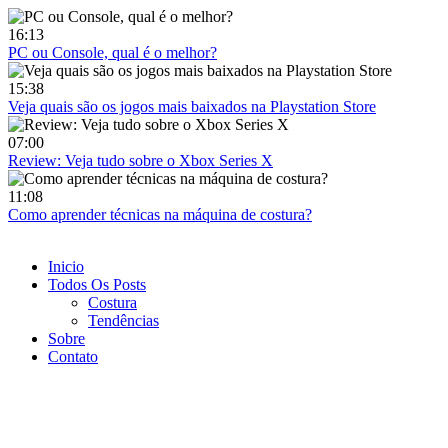
Ir
para
16:13
o
PC ou Console, qual é o melhor?
conteúdo
15:38
Veja quais são os jogos mais baixados na Playstation Store
07:00
Review: Veja tudo sobre o Xbox Series X
11:08
Como aprender técnicas na máquina de costura?
Inicio
Todos Os Posts
Costura
Tendências
Sobre
Contato