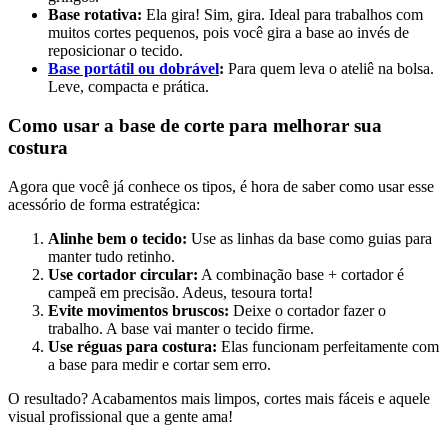
Base rotativa:
Ela gira! Sim, gira. Ideal para trabalhos com
muitos cortes pequenos, pois você gira a base ao invés de
reposicionar o tecido.
Base portátil ou dobrável
:
Para quem leva o ateliê na bolsa.
Leve, compacta e prática.
Como usar a base de corte para melhorar sua
costura
Agora que você já conhece os tipos, é hora de saber como usar esse
acessório de forma estratégica:
Alinhe bem o tecido:
Use as linhas da base como guias para
manter tudo retinho.
Use cortador circular:
A combinação base + cortador é
campeã em precisão. Adeus, tesoura torta!
Evite movimentos bruscos:
Deixe o cortador fazer o
trabalho. A base vai manter o tecido firme.
Use réguas para costura:
Elas funcionam perfeitamente com
a base para medir e cortar sem erro.
O resultado? Acabamentos mais limpos, cortes mais fáceis e aquele
visual profissional que a gente ama!