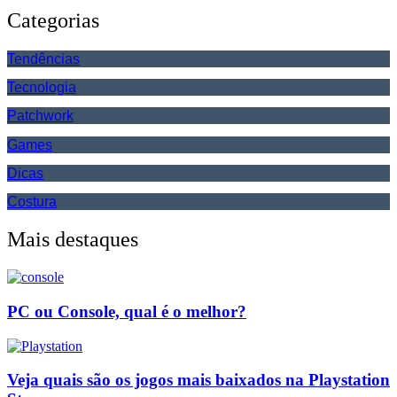
Categorias
Tendências
Tecnologia
Patchwork
Games
Dicas
Costura
Mais destaques
PC ou Console, qual é o melhor?
Veja quais são os jogos mais baixados na Playstation