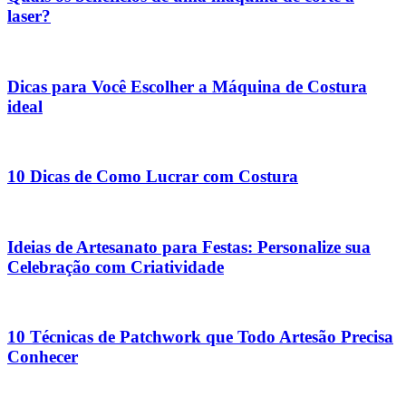
laser?
Dicas para Você Escolher a Máquina de Costura
ideal
10 Dicas de Como Lucrar com Costura
Ideias de Artesanato para Festas: Personalize sua
Celebração com Criatividade
10 Técnicas de Patchwork que Todo Artesão Precisa
Conhecer