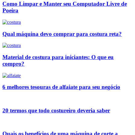
Como Limpar e Manter seu Computador Livre de
Poeira
Qual máquina devo comprar para costura reta?
Material de costura para iniciantes: O que eu
compro?
6 melhores tesouras de alfaiate para seu negócio
20 termos que todo costureiro deveria saber
Quais os benefícios de uma máquina de corte a