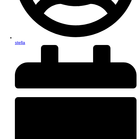
stella