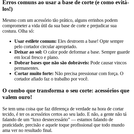
Erros comuns ao usar a base de corte (e como evitá-
los!)
Mesmo com um acessório tão prático, alguns errinhos podem
comprometer a vida útil da sua base de corte e prejudicar sua
costura. Olha só:
Usar estilete comum:
Eles destroem a base! Opte sempre
pelo cortador circular apropriado.
Deixar ao sol:
O calor pode deformar a base. Sempre guarde
em local fresco e plano.
Dobrar bases que não são dobráveis:
Pode causar vincos
permanentes.
Cortar muito forte:
Não precisa pressionar com força. O
cortador afiado faz o trabalho por você.
O combo que transforma o seu corte: acessórios que
valem ouro!
Se tem uma coisa que faz diferença de verdade na hora de cortar
tecido, é ter os acessórios certos ao seu lado. E não, a gente não tá
falando de um “luxo desnecessário” — estamos falando de
praticidade, precisão e aquele toque profissional que todo mundo
ama ver no resultado final.