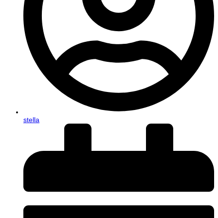
stella