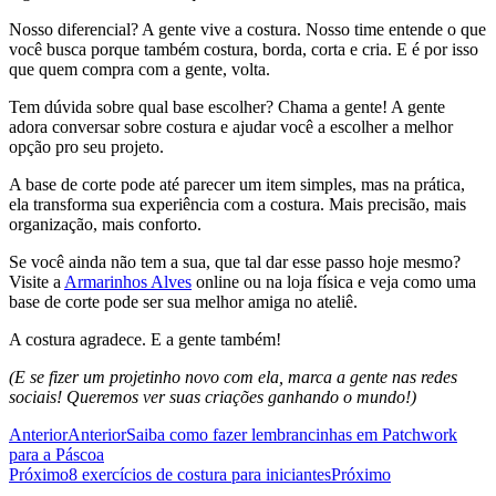
Nosso diferencial? A gente vive a costura. Nosso time entende o que
você busca porque também costura, borda, corta e cria. E é por isso
que quem compra com a gente, volta.
Tem dúvida sobre qual base escolher? Chama a gente! A gente
adora conversar sobre costura e ajudar você a escolher a melhor
opção pro seu projeto.
A base de corte pode até parecer um item simples, mas na prática,
ela transforma sua experiência com a costura. Mais precisão, mais
organização, mais conforto.
Se você ainda não tem a sua, que tal dar esse passo hoje mesmo?
Visite a
Armarinhos Alves
online ou na loja física e veja como uma
base de corte pode ser sua melhor amiga no ateliê.
A costura agradece. E a gente também!
(E se fizer um projetinho novo com ela, marca a gente nas redes
sociais! Queremos ver suas criações ganhando o mundo!)
Anterior
Anterior
Saiba como fazer lembrancinhas em Patchwork
para a Páscoa
Próximo
8 exercícios de costura para iniciantes
Próximo