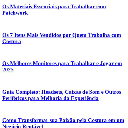
Os Materiais Essenciais para Trabalhar com
Patchwork
Os 7 Itens Mais Vendidos por Quem Trabalha com
Costura
Os Melhores Monitores para Trabalhar e Jogar em
2025
Guia Completo: Headsets, Caixas de Som e Outros
Periféricos para Melhoria da Experiência
Como Transformar sua Paixão pela Costura em um
Negócio Rentável