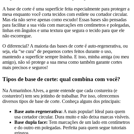
A base de corte é uma superfície feita especialmente para proteger a
mesa enquanto você corta tecidos com estilete ou cortador circular.
Mas ela não serve apenas como escudo! Essas bases são pensadas
para facilitar a sua vida com marcações em centímetros e polegadas,
linhas em ângulos e uma textura que segura o tecido para que ele
não escorregue.
O diferencial? A maioria das bases de corte é auto-regenerativa, ou
seja, ela “se cura” de pequenos cortes feitos durante o uso,
mantendo a superfície sempre lisinha. E isso, minha amiga (ou meu
amigo), não só protege a sua mesa como também garante cortes
mais precisos e seguros!
Tipos de base de corte: qual combina com você?
Na Armarinhos Alves, a gente entende que cada costureira (e
costureiro!) tem seu jeitinho de trabalhar. Por isso, oferecemos
diversos tipos de base de corte. Conheça alguns dos principais:
Base auto-regenerativa:
A mais popular! Ideal para quem
usa cortador circular. Dura muito e não deixa marcas visíveis.
Base dupla face:
Tem marcações de um lado em centímetros
e do outro em polegadas. Perfeita para quem segue tutoriais
gringos.