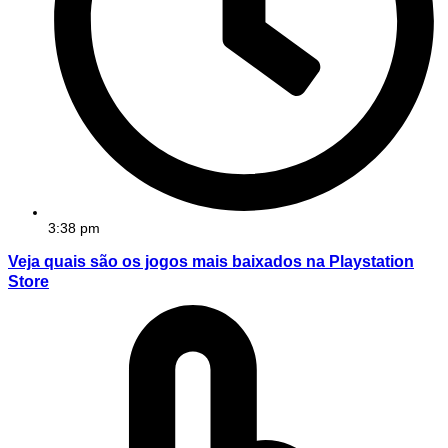
3:38 pm
Veja quais são os jogos mais baixados na Playstation
Store