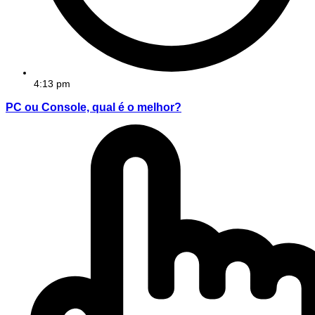
4:13 pm
PC ou Console, qual é o melhor?