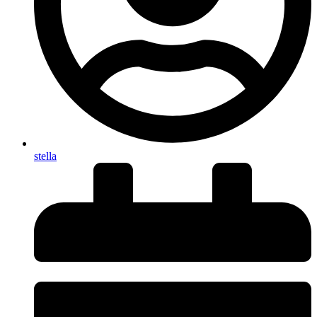
stella