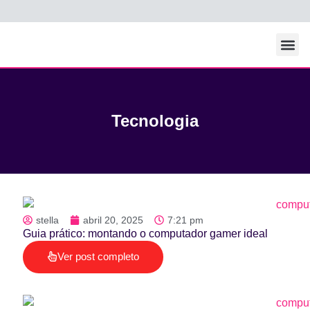
Todos Os Po
Tecnologia
stella
abril 20, 2025
7:21 pm
Guia prático: montando o computador gamer ideal
Ver post completo