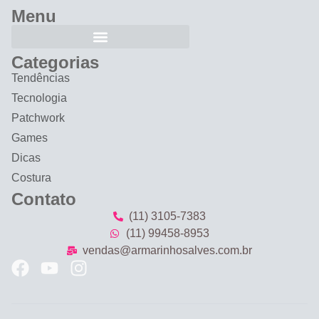
Menu
Categorias
Tendências
Tecnologia
Patchwork
Games
Dicas
Costura
Contato
(11) 3105-7383
(11) 99458-8953
vendas@armarinhosalves.com.br