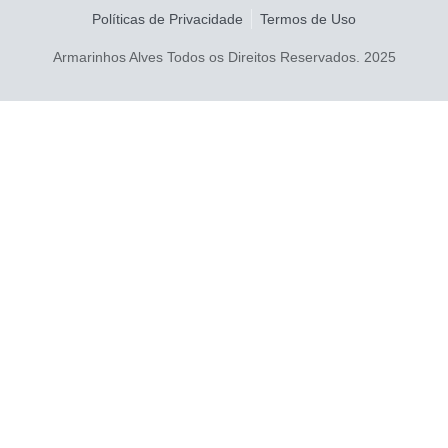
Políticas de Privacidade
Termos de Uso
Armarinhos Alves Todos os Direitos Reservados. 2025