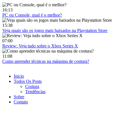
Ir
para
16:13
o
PC ou Console, qual é o melhor?
conteúdo
15:38
Veja quais são os jogos mais baixados na Playstation Store
07:00
Review: Veja tudo sobre o Xbox Series X
11:08
Como aprender técnicas na máquina de costura?
Inicio
Todos Os Posts
Costura
Tendências
Sobre
Contato