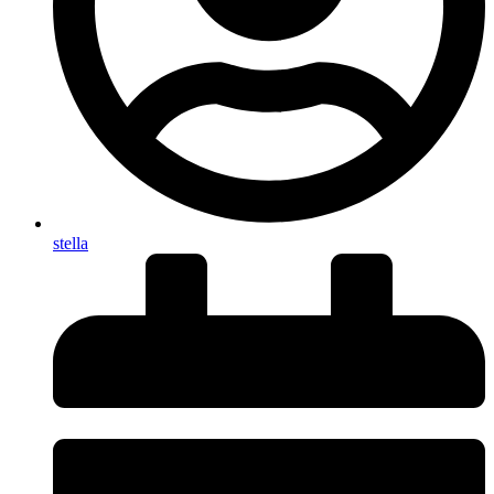
stella