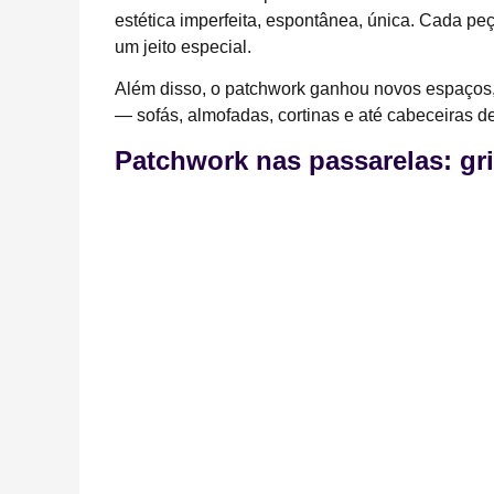
estética imperfeita, espontânea, única. Cada pe
um jeito especial.
Além disso, o patchwork ganhou novos espaços,
— sofás, almofadas, cortinas e até cabeceiras 
Patchwork nas passarelas: gr