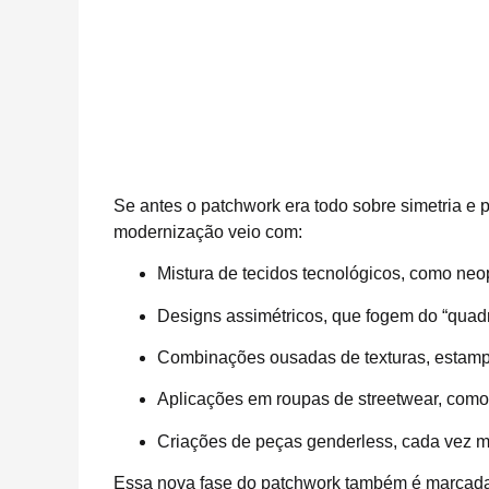
Se antes o patchwork era todo sobre simetria e
modernização veio com:
Mistura de tecidos tecnológicos, como neopr
Designs assimétricos, que fogem do “quadr
Combinações ousadas de texturas, estampa
Aplicações em roupas de streetwear, como
Criações de peças genderless, cada vez 
Essa nova fase do patchwork também é marcada por