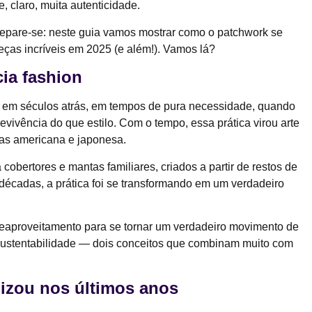
 e, claro, muita autenticidade.
repare-se: neste guia vamos mostrar como o patchwork se
eças incríveis em 2025 (e além!). Vamos lá?
cia fashion
 em séculos atrás, em tempos de pura necessidade, quando
vivência do que estilo. Com o tempo, essa prática virou arte
ras americana e japonesa.
cobertores e mantas familiares, criados a partir de restos de
décadas, a prática foi se transformando em um verdadeiro
reaproveitamento para se tornar um verdadeiro movimento de
ustentabilidade — dois conceitos que combinam muito com
izou nos últimos anos