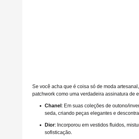
Se você acha que é coisa só de moda artesanal
patchwork como uma verdadeira assinatura de es
Chanel
: Em suas coleções de outono/inve
seda, criando peças elegantes e descont
Dior
: Incorporou em vestidos fluidos, mis
sofisticação.