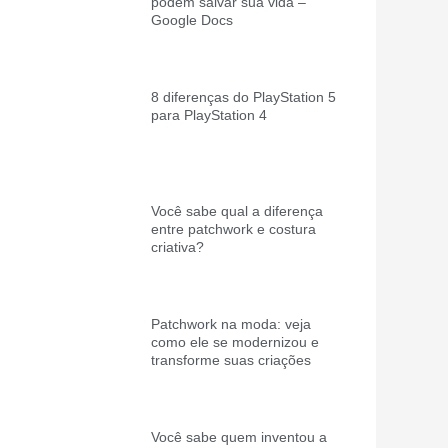
podem salvar sua vida –
Google Docs
8 diferenças do PlayStation 5
para PlayStation 4
Você sabe qual a diferença
entre patchwork e costura
criativa?
Patchwork na moda: veja
como ele se modernizou e
transforme suas criações
Você sabe quem inventou a