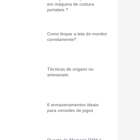
em máquina de costura
portateis ?
Como limpar a tela do monitor
corretamente?
Técnicas de origami no
artesanato
6 armazenamentos ideais
para consoles de jogos
Quanto de Memoria RAM é