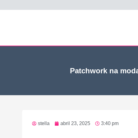
Patchwork na moda:
stella
abril 23, 2025
3:40 pm