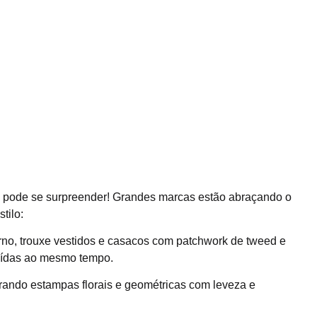
, pode se surpreender! Grandes marcas estão abraçando o
tilo:
rno, trouxe vestidos e casacos com patchwork de tweed e
raídas ao mesmo tempo.
turando estampas florais e geométricas com leveza e