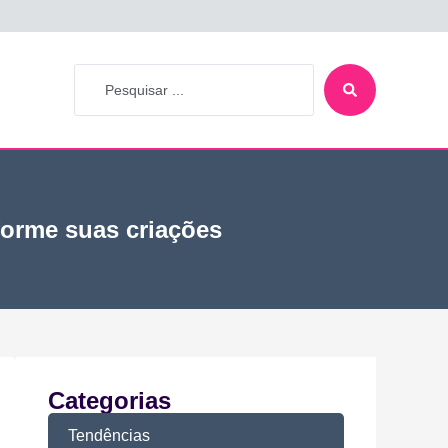
forme suas criações
Categorias
Tendências