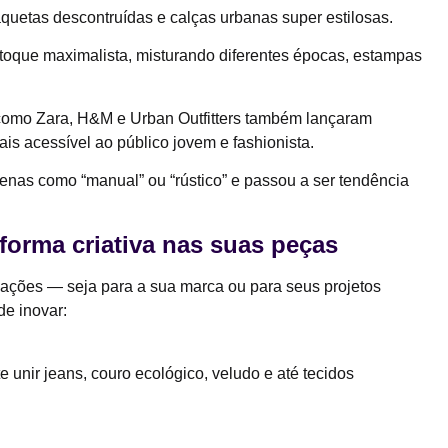
aquetas descontruídas e calças urbanas super estilosas.
toque maximalista, misturando diferentes épocas, estampas
n como Zara, H&M e Urban Outfitters também lançaram
is acessível ao público jovem e fashionista.
enas como “manual” ou “rústico” e passou a ser tendência
forma criativa nas suas peças
riações — seja para a sua marca ou para seus projetos
de inovar:
e unir jeans, couro ecológico, veludo e até tecidos