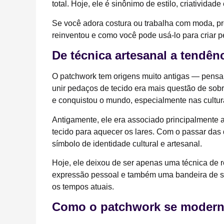
total. Hoje, ele é sinônimo de estilo, criatividade
Se você adora costura ou trabalha com moda, p
reinventou e como você pode usá-lo para criar p
De técnica artesanal a tendên
O patchwork tem origens muito antigas — pensa
unir pedaços de tecido era mais questão de sobre
e conquistou o mundo, especialmente nas cultu
Antigamente, ele era associado principalmente a 
tecido para aquecer os lares. Com o passar das 
símbolo de identidade cultural e artesanal.
Hoje, ele deixou de ser apenas uma técnica de 
expressão pessoal e também uma bandeira de s
os tempos atuais.
Como o patchwork se modern