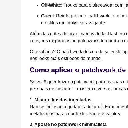
Off-White
: Trouxe para o streetwear com j
Gucci
: Reinterpretou o patchwork com um 
e estilos em looks extravagantes.
Além das grifes de luxo, marcas de fast fashio
coleções inspiradas no patchwork, tornando-o ma
O resultado? O patchwork deixou de ser visto ap
nos looks mais estilosos do mundo.
Como aplicar o patchwork de 
Se você quer trazer o patchwork para as suas c
pessoais de costura — existem diversas formas 
1. Misture tecidos inusitados
Não se limite ao algodão tradicional. Experiment
metalizados para criar texturas interessantes.
2. Aposte no patchwork minimalista