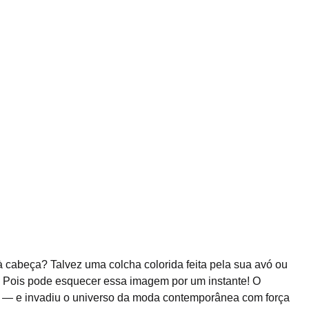
à cabeça? Talvez uma colcha colorida feita pela sua avó ou
 Pois pode esquecer essa imagem por um instante! O
a — e invadiu o universo da moda contemporânea com força