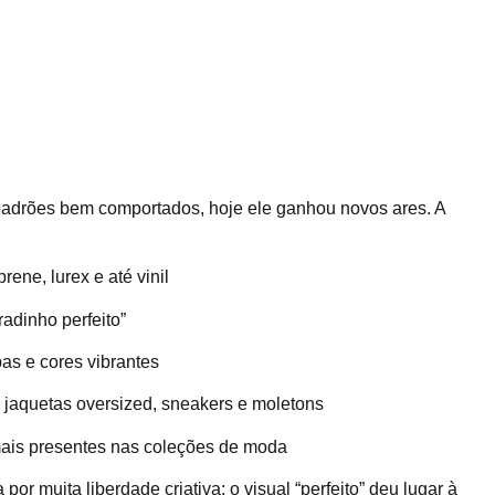
 padrões bem comportados, hoje ele ganhou novos ares. A
ene, lurex e até vinil
adinho perfeito”
s e cores vibrantes
 jaquetas oversized, sneakers e moletons
mais presentes nas coleções de moda
 muita liberdade criativa: o visual “perfeito” deu lugar à