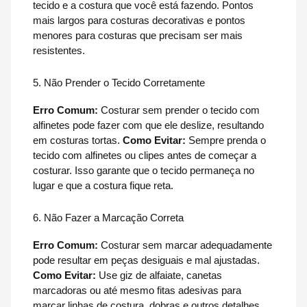
tecido e a costura que você está fazendo. Pontos
mais largos para costuras decorativas e pontos
menores para costuras que precisam ser mais
resistentes.
5. Não Prender o Tecido Corretamente
Erro Comum:
Costurar sem prender o tecido com
alfinetes pode fazer com que ele deslize, resultando
em costuras tortas.
Como Evitar:
Sempre prenda o
tecido com alfinetes ou clipes antes de começar a
costurar. Isso garante que o tecido permaneça no
lugar e que a costura fique reta.
6. Não Fazer a Marcação Correta
Erro Comum:
Costurar sem marcar adequadamente
pode resultar em peças desiguais e mal ajustadas.
Como Evitar:
Use giz de alfaiate, canetas
marcadoras ou até mesmo fitas adesivas para
marcar linhas de costura, dobras e outros detalhes