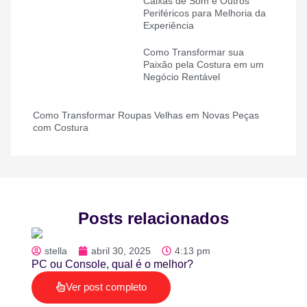
Caixas de Som e Outros
Periféricos para Melhoria da
Experiência
Como Transformar sua
Paixão pela Costura em um
Negócio Rentável
Como Transformar Roupas Velhas em Novas Peças
com Costura
Posts relacionados
stella
abril 30, 2025
4:13 pm
PC ou Console, qual é o melhor?
Ver post completo