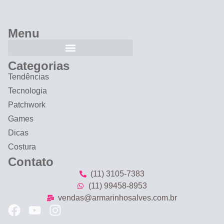
Menu
Categorias
Tendências
Tecnologia
Patchwork
Games
Dicas
Costura
Contato
(11) 3105-7383
(11) 99458-8953
vendas@armarinhosalves.com.br